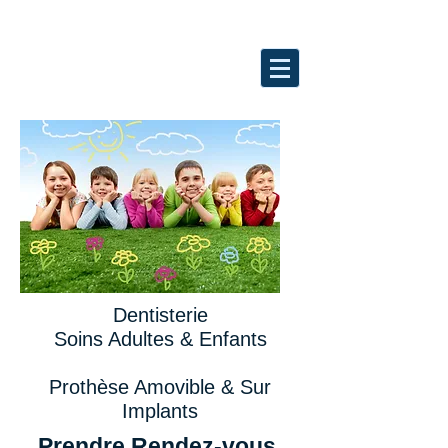
Dentisterie
Soins Adultes & Enfants
Prothèse Amovible & Sur
Implants
Prendre Rendez-vous