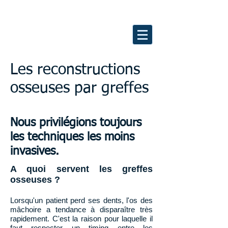
Les reconstructions
osseuses par greffes
Nous privilégions toujours
les techniques les moins
invasives.
A quoi servent les greffes
osseuses ?
Lorsqu'un patient perd ses dents, l'os des
mâchoire a tendance à disparaître très
rapidement. C'est la raison pour laquelle il
faut respecter un timing entre les