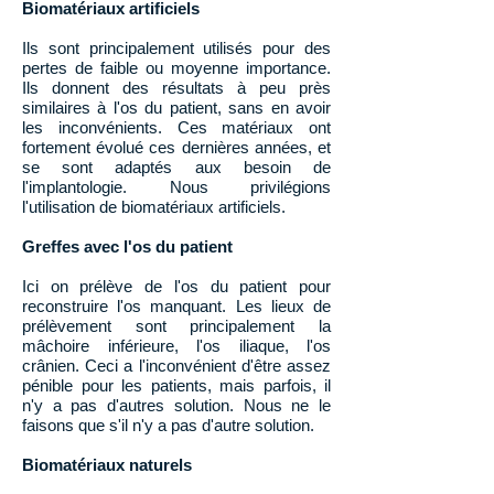
Biomatériaux artificiels
Ils sont principalement utilisés pour des
pertes de faible ou moyenne importance.
Ils
donnent des résultats à peu près
similaires à l'os du patient, sans en avoir
les inconvénients. Ces matériaux ont
fortement évolué ces dernières années, et
se sont adaptés aux besoin de
l'implantologie. Nous privilégions
l'utilisation de biomatériaux artificiels.
Greffes avec l'os du patient
Ici on prélève de l'os du patient pour
reconstruire l'os manquant. Les lieux de
prélèvement sont principalement la
mâchoire inférieure, l'os iliaque, l'os
crânien. Ceci a l'inconvénient d'être assez
pénible pour les patients, mais parfois, il
n'y a pas d'autres solution. Nous ne le
faisons que s'il n'y a pas d'autre solution.
Biomatériaux naturels